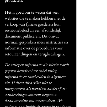
producten.
Het is goed om te weten dat veel
websites die te maken hebben met de
verkoop van fysieke goederen hun
restitutiebeleid als een afzonderlijk
document publiceren. Dit omvat
normaal gesproken meer instructies en
informatie over de procedures voor
retourzendingen en terugbetalingen.
De uitleg en informatie die hierin wordt
gegeven betreft echter enkel uitleg,
informatie en voorbeelden in algemene
zin. U dient dit artikel niet te
interpreteren als juridisch advies of als
aanbevelingen omtrent hetgeen u
daadwerkelijk zou moeten doen. We
raden u aan juridisch advies in te winnen